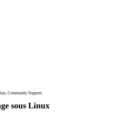
ation, Community Support.
age sous Linux