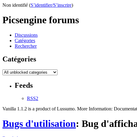
Non identifié (
S’identifier/S’inscrire
)
Picsengine forums
Discussions
Catégories
Rechercher
Catégories
Feeds
RSS2
Vanilla 1.1.2 is a product of Lussumo. More Information: Document
Bugs d'utilisation
: Bug d'affich