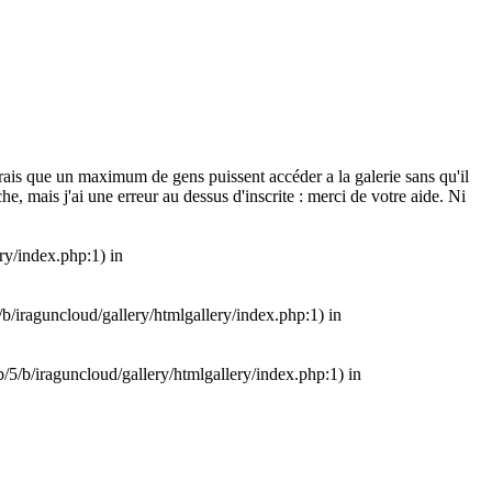
drais que un maximum de gens puissent accéder a la galerie sans qu'il
e, mais j'ai une erreur au dessus d'inscrite : merci de votre aide. Ni
ry/index.php:1) in
5/b/iraguncloud/gallery/htmlgallery/index.php:1) in
db/5/b/iraguncloud/gallery/htmlgallery/index.php:1) in