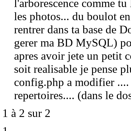
l'arborescence comme tu l
les photos... du boulot en 
rentrer dans ta base de Do
gerer ma BD MySQL) pour 
apres avoir jete un petit 
soit realisable je pense plu
config.php a modifier ....
repertoires.... (dans le d
1 à 2 sur 2