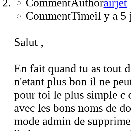
CommentAuthor
airjet
CommentTime
il y a 5
Salut ,
En fait quand tu as tout d
n'etant plus bon il ne peu
pour toi le plus simple c
avec les bons noms de dos
mode admin de supprimer 