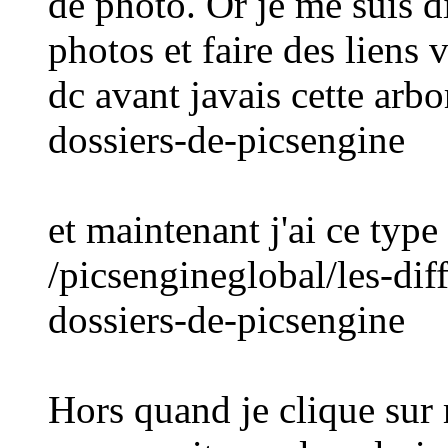
de photo. Or je me suis di
photos et faire des liens v
dc avant javais cette arbo
dossiers-de-picsengine
et maintenant j'ai ce type
/picsengineglobal/les-diff
dossiers-de-picsengine
Hors quand je clique sur 