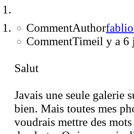
CommentAuthor
fabli
CommentTime
il y a 6
Salut
Javais une seule galerie 
bien. Mais toutes mes pho
voudrais mettre des mots