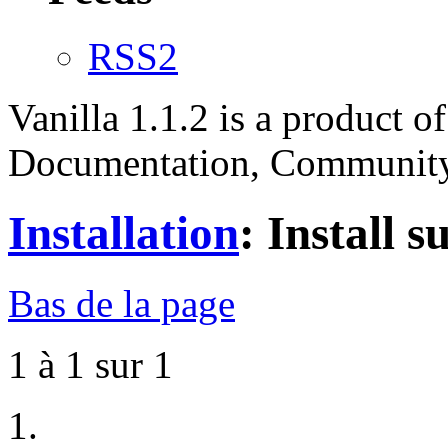
RSS2
Vanilla 1.1.2 is a product 
Documentation, Community
Installation
: Install 
Bas de la page
1 à 1 sur 1