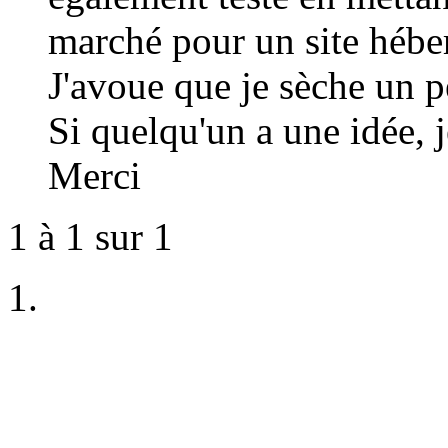
marché pour un site héb
J'avoue que je sèche un p
Si quelqu'un a une idée, j
Merci
1 à 1 sur 1