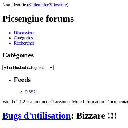
Non identifié (
S’identifier/S’inscrire
)
Picsengine forums
Discussions
Catégories
Rechercher
Catégories
Feeds
RSS2
Vanilla 1.1.2 is a product of Lussumo. More Information: Document
Bugs d'utilisation
: Bizzare !!!