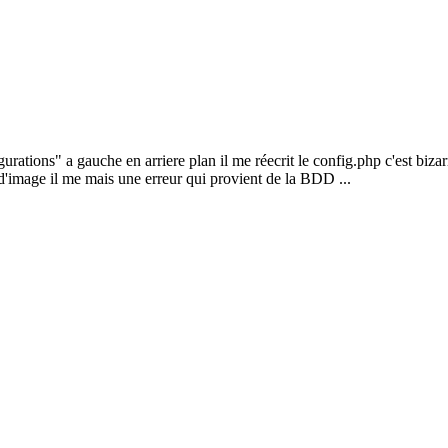
urations" a gauche en arriere plan il me réecrit le config.php c'est biza
rt d'image il me mais une erreur qui provient de la BDD ...