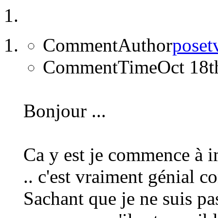
CommentAuthor
poset
CommentTime
Oct 18t
Bonjour ...
Ca y est je commence à im
.. c'est vraiment génial 
Sachant que je ne suis pas