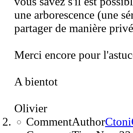
vous savez s'il est possib
une arborescence (une sér
partager de manière privé
Merci encore pour l'astuce
A bientot
Olivier
CommentAuthor
Cton