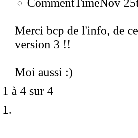
CommentTime
Nov 25
Merci bcp de l'info, de ce
version 3 !!
Moi aussi :)
1 à 4 sur 4