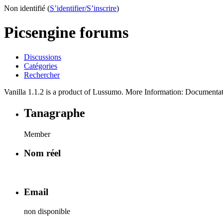
Non identifié (
S’identifier/S’inscrire
)
Picsengine forums
Discussions
Catégories
Rechercher
Vanilla 1.1.2 is a product of Lussumo. More Information: Document
Tanagraphe
Member
Nom réel
Email
non disponible