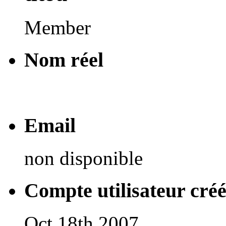
Member
Nom réel
Email
non disponible
Compte utilisateur cré
Oct 18th 2007