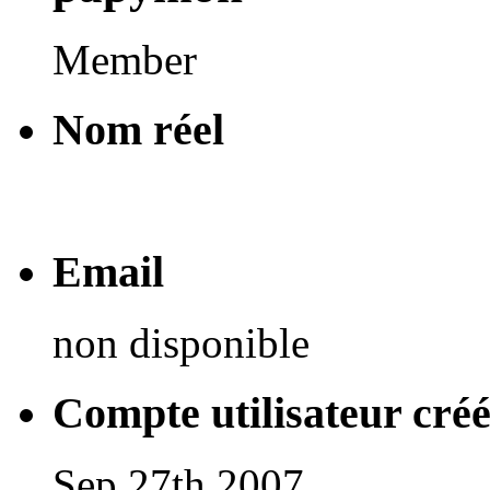
Member
Nom réel
Email
non disponible
Compte utilisateur cré
Sep 27th 2007